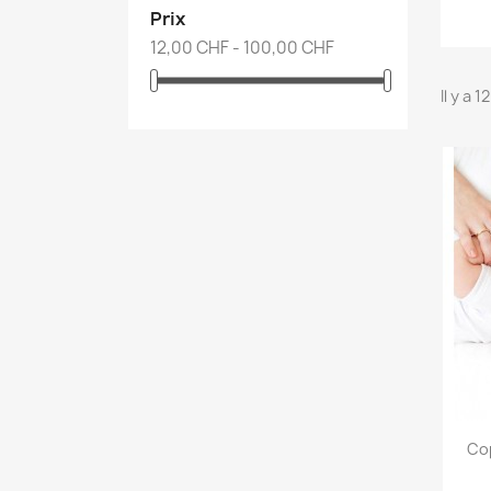
Prix
12,00 CHF - 100,00 CHF
Il y a 
Cop