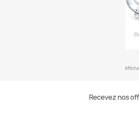
Co
Afficha
Recevez nos off