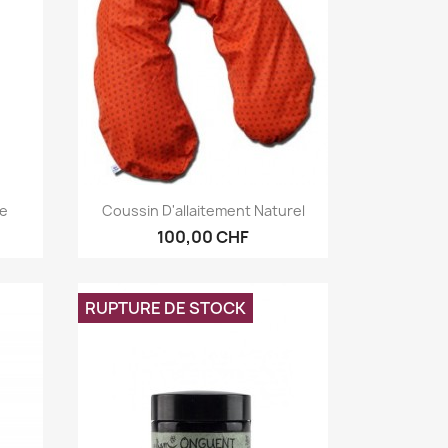
Aperçu rapide

ne
Coussin D'allaitement Naturel
100,00 CHF
RUPTURE DE STOCK