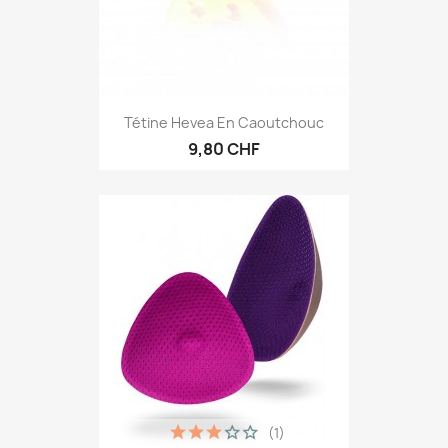
Tétine Hevea En Caoutchouc
9,80 CHF
(1)