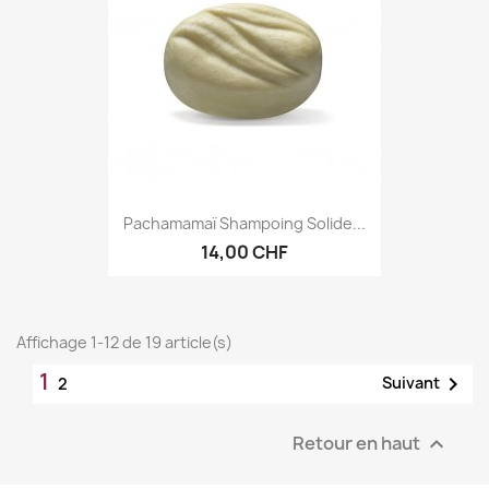
Pachamamaï Shampoing Solide...
14,00 CHF
Affichage 1-12 de 19 article(s)
1

Suivant
2
Retour en haut
