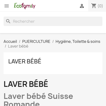
shopping_cart


(0)
search
Accueil
PUERICULTURE
Hygiène, Toilette & soins
Laver bébé
LAVER BÉBÉ
LAVER BÉBÉ
Laver bébé Suisse
Romande