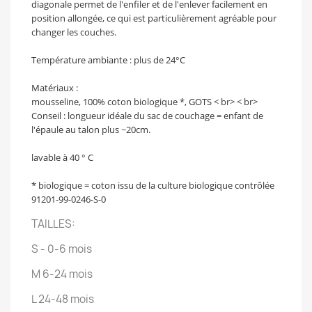
diagonale permet de l'enfiler et de l'enlever facilement en
position allongée, ce qui est particulièrement agréable pour
changer les couches.
Température ambiante : plus de 24°C
Matériaux :
mousseline, 100% coton biologique *, GOTS < br> < br>
Conseil : longueur idéale du sac de couchage = enfant de
l'épaule au talon plus ~20cm.
lavable à 40 ° C
* biologique = coton issu de la culture biologique contrôlée
91201-99-0246-S-0
TAILLES:
S - 0-6 mois
M 6-24 mois
L 24-48 mois