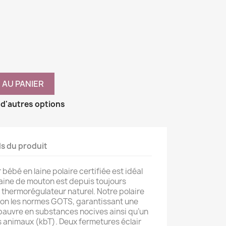
 AU PANIER
 d'autres options
ls du produit
ébé en laine polaire certifiée est idéal
 laine de mouton est depuis toujours
 thermorégulateur naturel. Notre polaire
elon les normes GOTS, garantissant une
pauvre en substances nocives ainsi qu’un
 animaux (kbT). Deux fermetures éclair