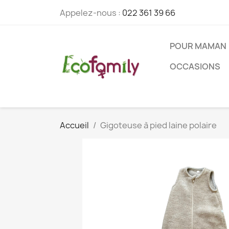
Appelez-nous :
022 361 39 66
POUR MAMAN
OCCASIONS
Accueil
Gigoteuse à pied laine polaire