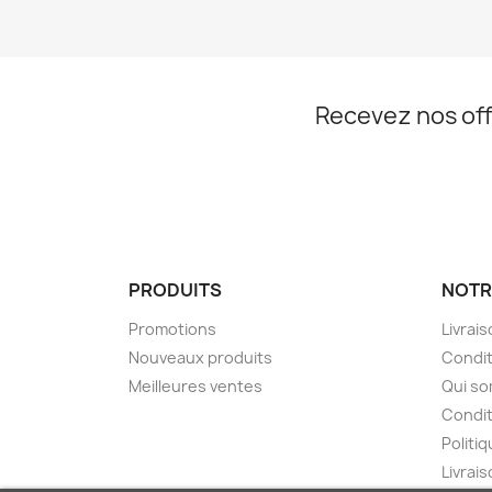
Recevez nos off
PRODUITS
NOTR
Promotions
Livrai
Nouveaux produits
Condit
Meilleures ventes
Qui s
Condit
Politiq
Livrai