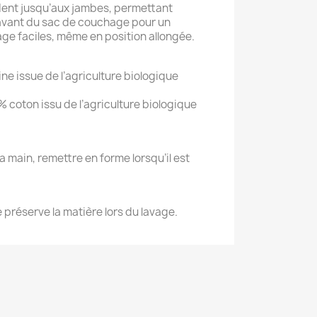
endent jusqu’aux jambes, permettant
’avant du sac de couchage pour un
age faciles, même en position allongée.
aine issue de l’agriculture biologique
 % coton issu de l’agriculture biologique
 main, remettre en forme lorsqu’il est
e préserve la matière lors du lavage.