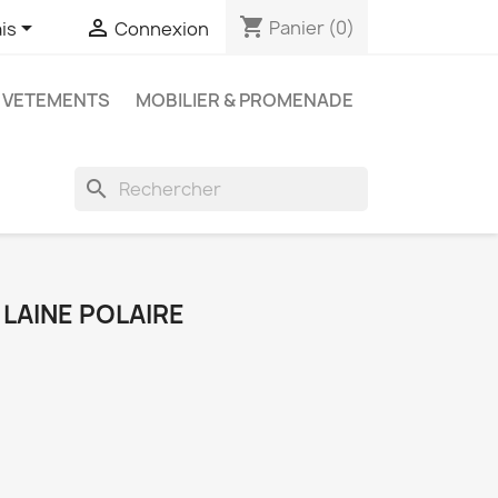
shopping_cart


Panier
(0)
is
Connexion
VETEMENTS
MOBILIER & PROMENADE
search
 LAINE POLAIRE