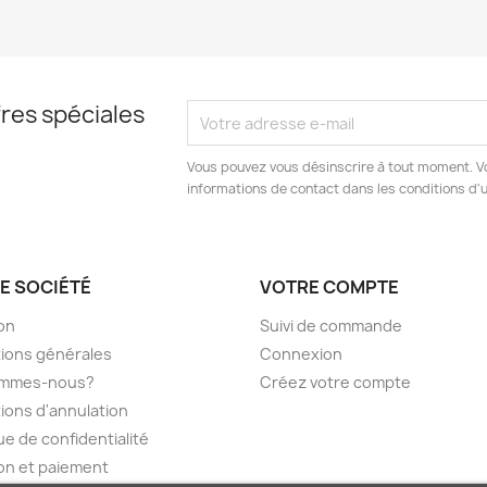
res spéciales
Vous pouvez vous désinscrire à tout moment. V
informations de contact dans les conditions d'ut
E SOCIÉTÉ
VOTRE COMPTE
son
Suivi de commande
ions générales
Connexion
ommes-nous?
Créez votre compte
ions d'annulation
ue de confidentialité
son et paiement