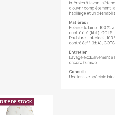
latérales à l’avant s’ét
d’ouvrir complètement l
habillage et un déshabill
Matières :
Polaire de laine : 100 % l
contrôlée* (kbT), GOTS
Doublure : Interlock, 100
contrôlée** (kbA), GOTS
Entretien :
Lavage exclusivement à la
encore humide
Conseil :
Une lessive spéciale lain
TURE DE STOCK