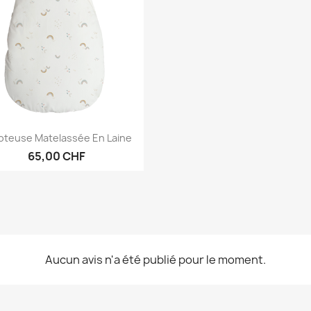
Aperçu rapide

oteuse Matelassée En Laine
65,00 CHF
Aucun avis n'a été publié pour le moment.