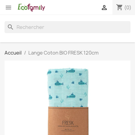
shopping_cart


(0)
search
Accueil
Lange Coton BIO FRESK 120cm