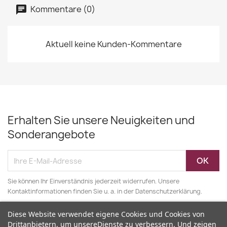
Kommentare (0)
Aktuell keine Kunden-Kommentare
Erhalten Sie unsere Neuigkeiten und
Sonderangebote
Sie können Ihr Einverständnis jederzeit widerrufen. Unsere
Kontaktinformationen finden Sie u. a. in der Datenschutzerklärung.
Diese Website verwendet eigene Cookies und Cookies von
Drittanbietern, um unsereDienste zu verbessern. Und zeigen