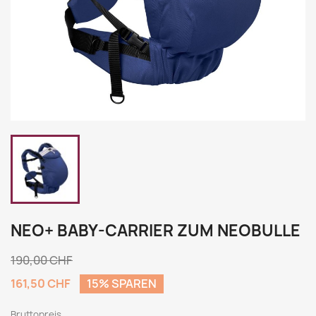
NEO+ BABY-CARRIER ZUM NEOBULLE
190,00 CHF
161,50 CHF
15% SPAREN
Bruttopreis