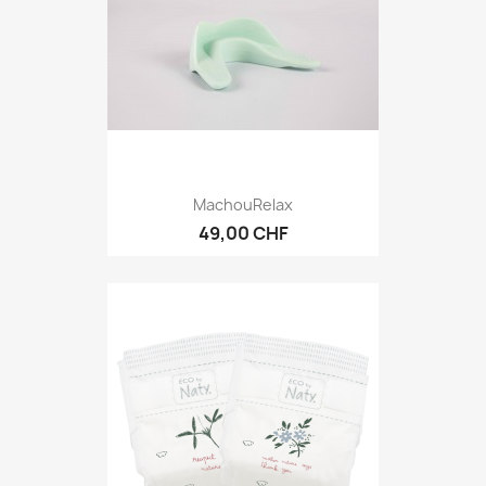
MachouRelax
49,00 CHF