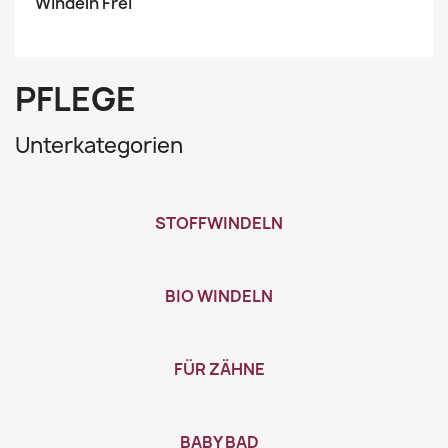
Windeln Frei
PFLEGE
Unterkategorien
STOFFWINDELN
BIO WINDELN
FÜR ZÄHNE
BABY BAD