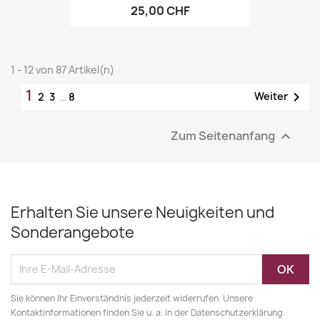
25,00 CHF
1 - 12 von 87 Artikel(n)
1

Weiter
2
3
…
8
Zum Seitenanfang

Erhalten Sie unsere Neuigkeiten und
Sonderangebote
Sie können Ihr Einverständnis jederzeit widerrufen. Unsere
Kontaktinformationen finden Sie u. a. in der Datenschutzerklärung.