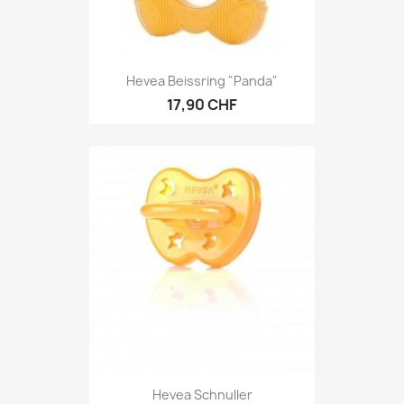
Hevea Beissring "Panda"
17,90 CHF
Hevea Schnuller