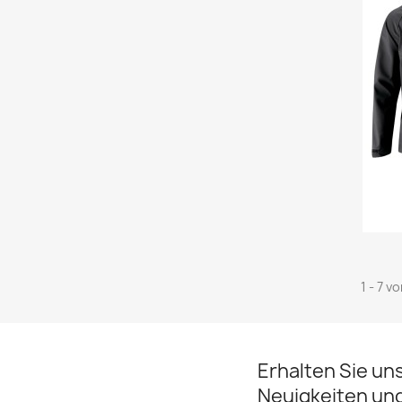
1 - 7 v
Erhalten Sie un
Neuigkeiten un