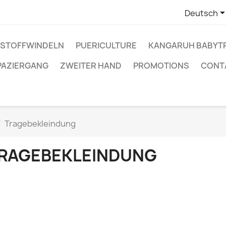
Deutsch
STOFFWINDELN
PUERICULTURE
KANGARUH BABYT
PAZIERGANG
ZWEITER HAND
PROMOTIONS
CONT
Tragebekleindung
RAGEBEKLEINDUNG