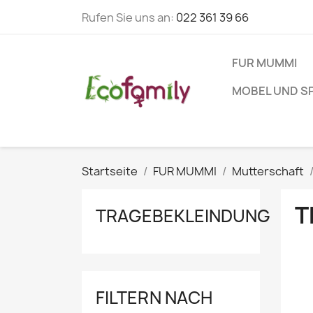
Rufen Sie uns an:
022 361 39 66
FUR MUMMI
MOBEL UND S
Startseite
FUR MUMMI
Mutterschaft
T
TRAGEBEKLEINDUNG
FILTERN NACH