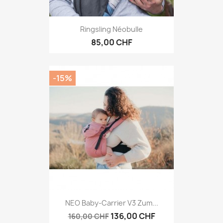
Ringsling Néobulle
85,00 CHF
-15%
NEO Baby-Carrier V3 Zum...
136,00 CHF
160,00 CHF