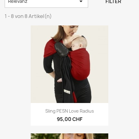

FILTER
Relevanz
1 - 8 von 8 Artikel(n)
Sling PESN Love Radius
95,00 CHF