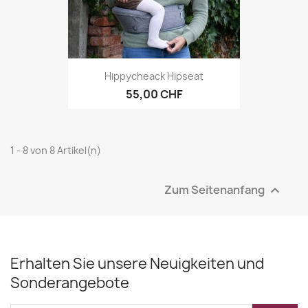
Hippycheack Hipseat
55,00 CHF
1 - 8 von 8 Artikel(n)
Zum Seitenanfang

Erhalten Sie unsere Neuigkeiten und
Sonderangebote