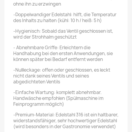
ohne ihn zu erzwingen
-Doppelwandiger Edelstahl: hilft, die Temperatur
des Inhalts zu halten (kühl: 10 h / heiß: 5 h)
-Hygienisch: Sobald das Ventil geschlossen ist,
wird der Strohhalm geschützt
- Abnehmbare Griffe: Erleichtern die
Handhabung bei den ersten Anwendungen, sie
können später bei Bedarf entfernt werden
-Nullleckage: offen oder geschlossen, es leckt
nicht dank seines Ventils und seines
abgedichteten Ventils
-Einfache Wartung: komplett abnehmbar.
Handwäsche empfohlen (Spülmaschine im
Feinprogramm möglich)
-Premium-Material: Edelstahl 316 ist ein haltbarer,
widerstandsfähiger, sehr hochwertiger Edelstahl
(wird besonders in der Gastronomie verwendet)