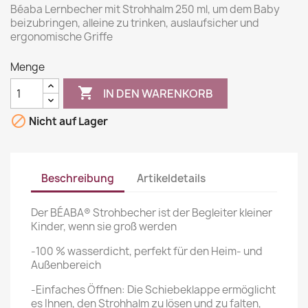
Béaba Lernbecher mit Strohhalm 250 ml, um dem Baby
beizubringen, alleine zu trinken, auslaufsicher und
ergonomische Griffe
Menge

IN DEN WARENKORB

Nicht auf Lager
Beschreibung
Artikeldetails
Der BÉABA® Strohbecher ist der Begleiter kleiner
Kinder, wenn sie groß werden
-100 % wasserdicht, perfekt für den Heim- und
Außenbereich
-Einfaches Öffnen: Die Schiebeklappe ermöglicht
es Ihnen, den Strohhalm zu lösen und zu falten,