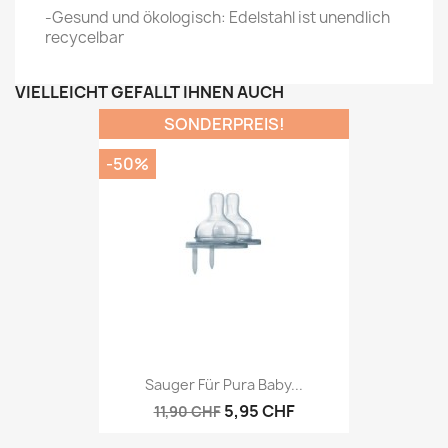
-Gesund und ökologisch: Edelstahl ist unendlich
recycelbar
VIELLEICHT GEFÄLLT IHNEN AUCH
SONDERPREIS!
-50%
Sauger Für Pura Baby...
5,95 CHF
11,90 CHF