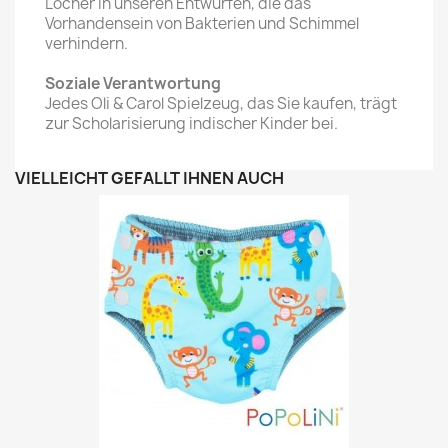
Löcher in unseren Entwürfen, die das
Vorhandensein von Bakterien und Schimmel
verhindern.
Soziale Verantwortung
Jedes Oli & Carol Spielzeug, das Sie kaufen, trägt
zur Scholarisierung indischer Kinder bei.
VIELLEICHT GEFÄLLT IHNEN AUCH