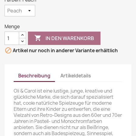
Menge

IN DEN WARENKORB

Artikel nur noch in anderer Variante erhältlich
Beschreibung
Artikeldetails
Oli & Carol ist eine lustige, junge, kreative und
glückliche Marke, die sich darauf spezialisiert
hat, coole natürliche Spielzeuge für moderne
Eltern und ihre Kinder zu entwerfen, die eine
Vielzahl von Retro-Designs aus den 60er und 70er
Jahren in Pastell- und Monochromfarben
anbieten. Sie dienen nicht nur als Beißringe,
sondern auch als Badespielzeug, Sinnesspiel,