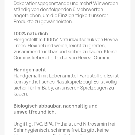
Dekorationsgegenstände und mehr! Wir werden
ständig von den folgenden 6 Mehrwerten
angetrieben, um die Einzigartigkeit unserer
Produkte zu gewährleisten.
100% natürlich
Hergestellt mit 100% Naturkautschuk von Hevea
Trees. Flexibel und weich, leicht zu greifen,
zusammendrückbar und sicher zu kauen. Kleine
Gummis lieben die Textur von Hevea-Gummi.
Handgemacht
Handgemalt mit Lebensmittel-Farbstoffen. Es ist
kein synthetisches Plastikspielzeug! Es ist völlig
sicher für Ihr Baby, an unseren Spielzeugen zu
kauen.
Biologisch abbaubar, nachhaltig und
umweltfreundlich.
Ungiftig. PVC, BPA, Phthalat und Nitrosamin frei.
Sehr hygienisch, schimmelfrei. Es gibt keine